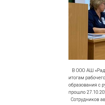
В ООО АШ «Рада
итогам рабочег
образования с 
прошло 27.10.20
Сотрудников ав