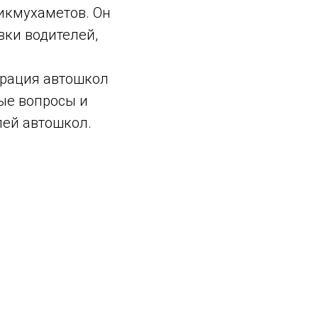
икмухаметов. Он
вки водителей,
рация автошкол
ые вопросы и
ей автошкол.