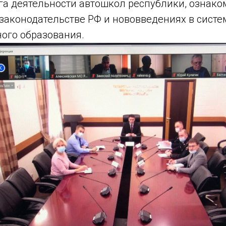
га деятельности автошкол республики, ознако
законодательстве РФ и нововведениях в систе
ого образования.