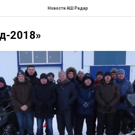
Новости АШ Радар
д-2018»