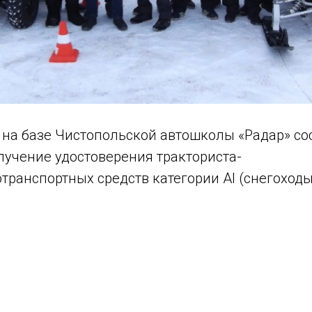
 на базе Чистопольской автошколы «Радар» со
лучение удостоверения тракториста-
транспортных средств категории AI (снегоход