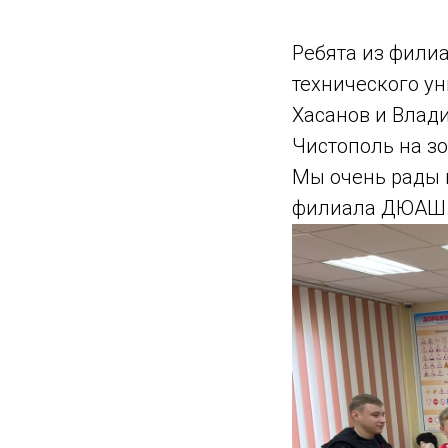
Ребята из фили
технического ун
Хасанов и Влад
Чистополь на з
Мы очень рады 
филиала ДЮАШ