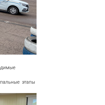
ходимые
ипальные этапы