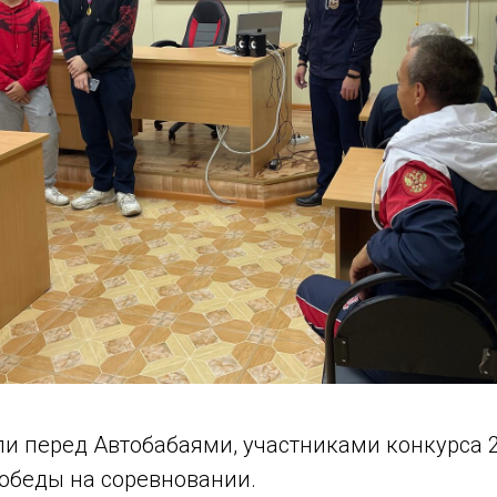
ли перед Автобабаями, участниками конкурса 
победы на соревновании.