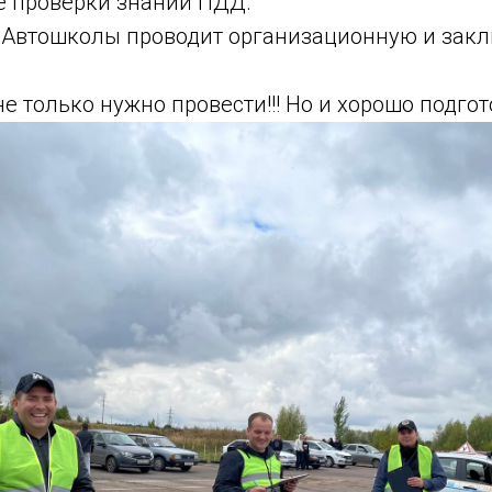
пе проверки знаний ПДД.
Автошколы проводит организационную и зак
не только нужно провести!!! Но и хорошо подго