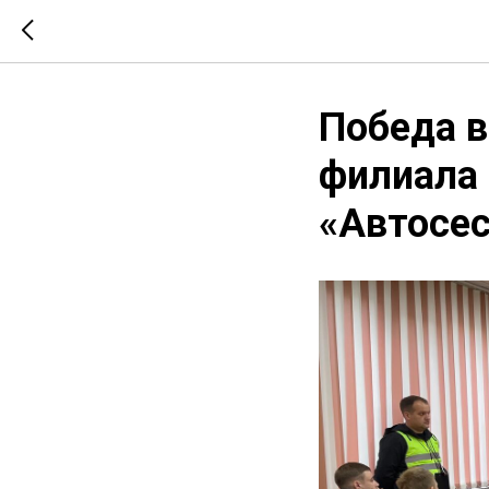
Победа 
филиала
«Автосес