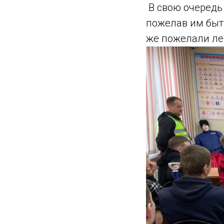
В свою очередь
пожелав им быт
же пожелали лег