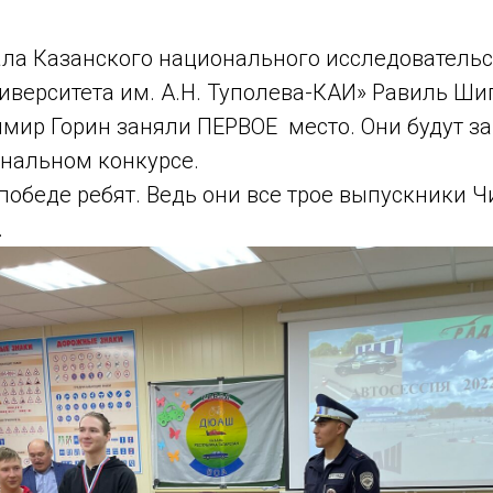
ала Казанского национального исследовательс
иверситета им. А.Н. Туполева-КАИ» Равиль Ши
имир Горин заняли ПЕРВОЕ место. Они будут з
ональном конкурсе.
победе ребят. Ведь они все трое выпускники Ч
.