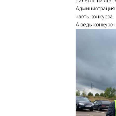
билетов на эта
Администрация 
часть конкурса.
А ведь конкурс 