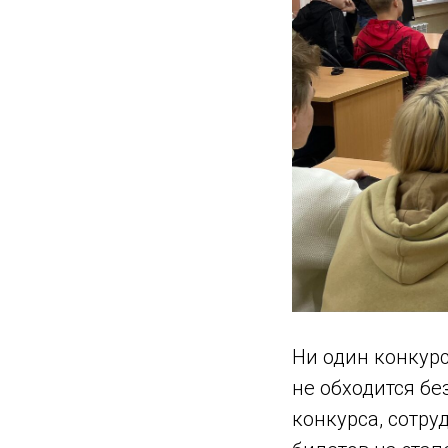
Ни один конкурс
не обходится б
конкурса, сотр