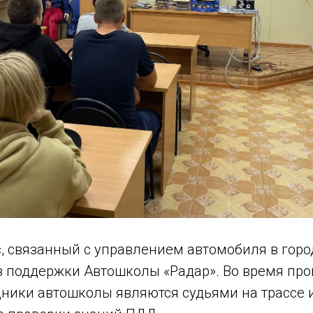
, связанный с управлением автомобиля в горо
ез поддержки Автошколы «Радар». Во время пр
удники автошколы являются судьями на трассе 