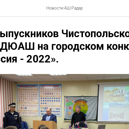
Новости АШ Радар
выпускников Чистопольск
 ДЮАШ на городском конк
сия - 2022».