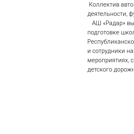
Коллектив авто
деятельности, 
АШ «Радар» выс
подготовке шко
Республиканско
и сотрудники на
мероприятиях, 
детского дорожн