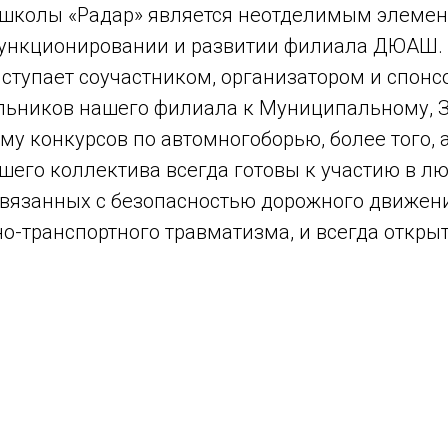
школы «Радар» является неотделимым элемен
функционировании и развитии филиала ДЮАШ.
тупает соучастником, организатором и спонс
льников нашего филиала к Муниципальному, 
му конкурсов по автомногоборью, более того,
шего коллектива всегда готовы к участию в л
связанных с безопасностью дорожного движен
о-транспортного травматизма, и всегда открыт