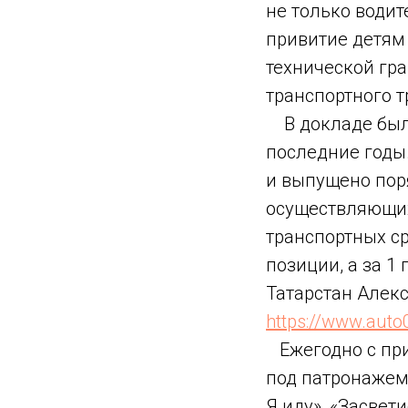
не только водит
привитие детям
технической гра
транспортного 
В докладе была
последние годы
и выпущено поря
осуществляющих
транспортных с
позиции, а за 1
Татарстан Алек
https://www.auto
Ежегодно с пр
под патронажем
Я иду», «Засвет