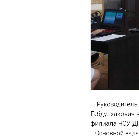
Руководитель 
Габдулхакович в
филиала ЧОУ ДП
Основной задач