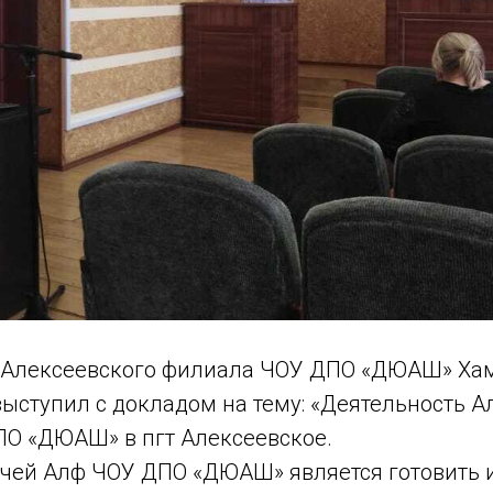
Алексеевского филиала ЧОУ ДПО «ДЮАШ» Хам
ыступил с докладом на тему: «Деятельность А
О «ДЮАШ» в пгт Алексеевское.
ей Алф ЧОУ ДПО «ДЮАШ» является готовить 