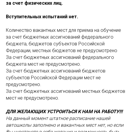
за счет физических лиц.
Вступительных испытаний нет.
Количество вакантных мест для приема на обучение
за счет бюджетных ассигнований федерального
бюджета, бюджетов субъектов Российской
Федерации, местных бюджетов не предусмотрено
За счет бюджетных ассигнований федерального
бюджета мест не предусмотрено.
За счет бюджетных ассигнований бюджетов
субъектов Российской Федерации мест не
предусмотрено.
За счет бюджетных ассигнований местных бюджетов
мест не предусмотрено.
ДЛЯ ЖЕЛАЮЩИХ УСТРОИТЬСЯ К НАМ НА РАБОТУ!!!
На данный момент штатное расписание нашей
автошколы заполнено и вакантных мест нет, но если
Вы чувствуете в себе желание и возможность быть